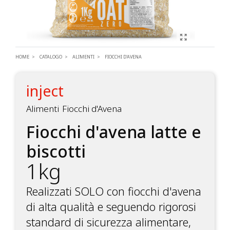
HOME
CATALOGO
ALIMENTI
FIOCCHI D'AVENA
inject
Alimenti
Fiocchi d'Avena
Fiocchi d'avena latte e
biscotti
1kg
Realizzati SOLO con fiocchi d'avena
di alta qualità e seguendo rigorosi
standard di sicurezza alimentare,