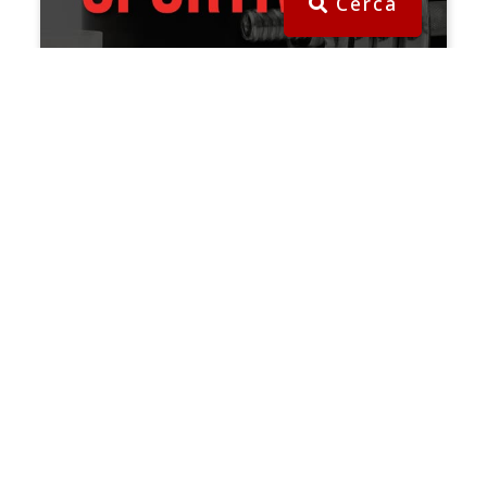
Cerca
SCOPRI DI PIù