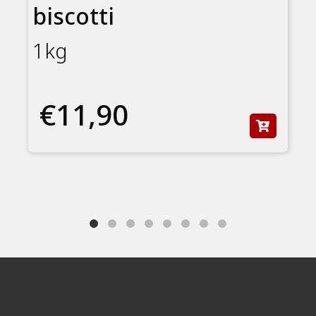
biscotti
1kg
€11,90